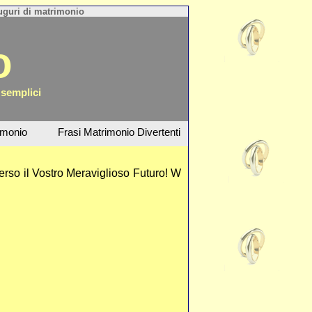
guri di matrimonio
o
 semplici
imonio
Frasi Matrimonio Divertenti
erso il Vostro Meraviglioso Futuro! W