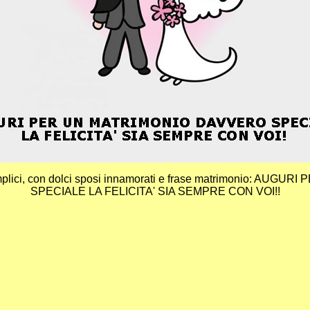
 semplici, con dolci sposi innamorati e frase matrimonio: A
SPECIALE LA FELICITA' SIA SEMPRE CON VOI!!